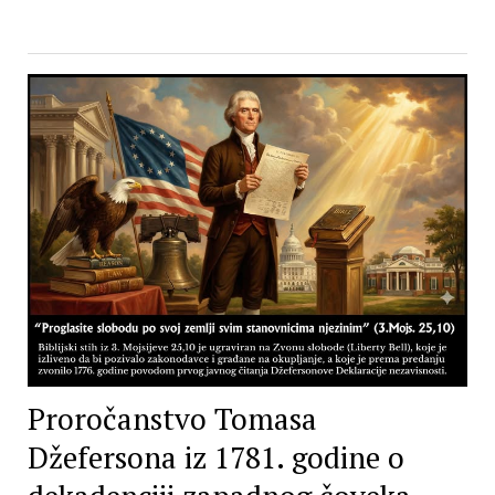
Proročanstvo Tomasa
Džefersona iz 1781. godine o