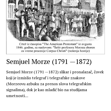
Semjuel Morze (1791 —1872)
Semjuel Morze (1791 —1872) slikar i pronalazač, čovek
koji je izmislio telegraf i telegrafske znakove
(Morzeovu azbuku za prenos slova telegrafskim
signalima), dok je kao mladić bio na studijama
umetnosti…