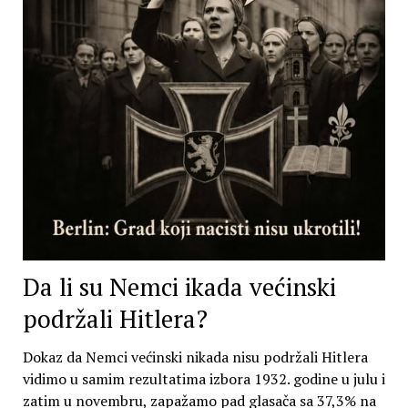
Da li su Nemci ikada većinski
podržali Hitlera?
Dokaz da Nemci većinski nikada nisu podržali Hitlera
vidimo u samim rezultatima izbora 1932. godine u julu i
zatim u novembru, zapažamo pad glasača sa 37,3% na