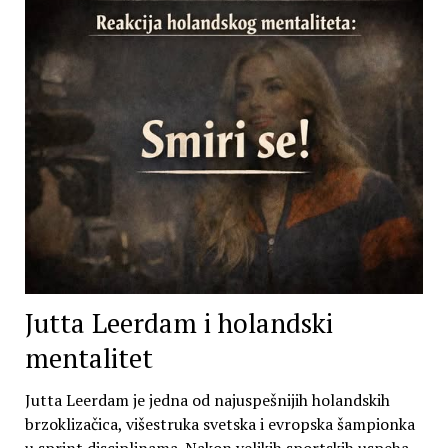
Jutta Leerdam i holandski
mentalitet
Jutta Leerdam je jedna od najuspešnijih holandskih
brzoklizačica, višestruka svetska i evropska šampionka