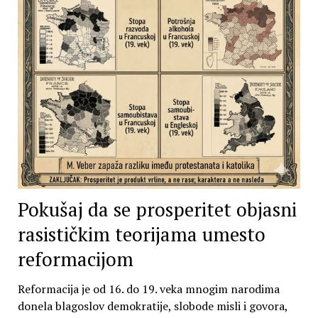
Pokušaj da se prosperitet objasni
rasističkim teorijama umesto
reformacijom
Reformacija je od 16. do 19. veka mnogim narodima
donela blagoslov demokratije, slobode misli i govora,