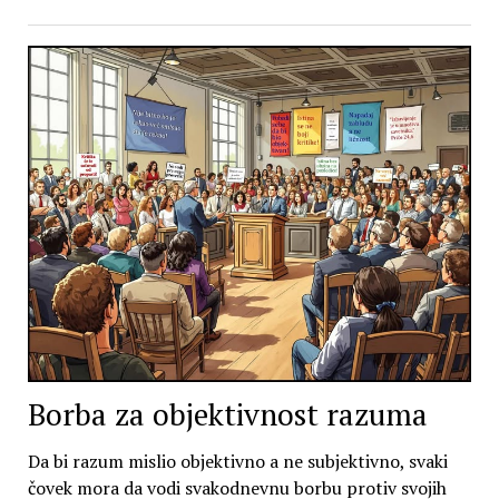
Borba za objektivnost razuma
Da bi razum mislio objektivno a ne subjektivno, svaki
čovek mora da vodi svakodnevnu borbu protiv svojih