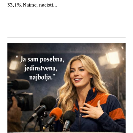
33,1%. Naime, nacisti…