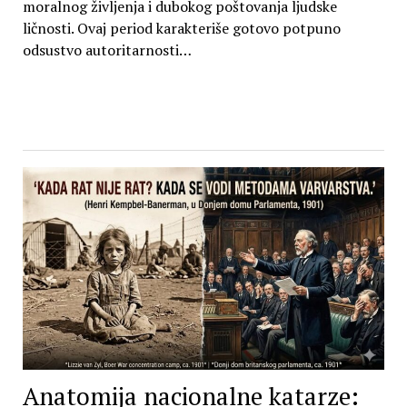
moralnog življenja i dubokog poštovanja ljudske
ličnosti. Ovaj period karakteriše gotovo potpuno
odsustvo autoritarnosti…
Anatomija nacionalne katarze: