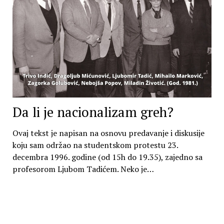
Da li je nacionalizam greh?
Ovaj tekst je napisan na osnovu predavanje i diskusije
koju sam održao na studentskom protestu 23.
decembra 1996. godine (od 15h do 19.35), zajedno sa
profesorom Ljubom Tadićem. Neko je…