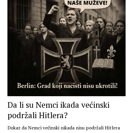
Da li su Nemci ikada većinski
podržali Hitlera?
Dokaz da Nemci većinski nikada nisu podržali Hitlera