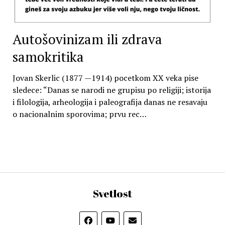
Autošovinizam ili zdrava
samokritika
Jovan Skerlic (1877 —1914) pocetkom XX veka pise
sledece: “Danas se narodi ne grupisu po religiji; istorija
i filologija, arheologija i paleografija danas ne resavaju
o nacionalnim sporovima; prvu rec…
Svetlost