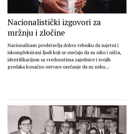
Nacionalistički izgovori za
mržnju i zločine
Nacionalizam predstavlja dobru tehniku da sujetni i
iskompleksirani ljudi koji se osećaju da su niko i ništa,
identifikacijom sa vrednostima zajednice i svojih
predaka konačno ostvare osećanje da su neko…