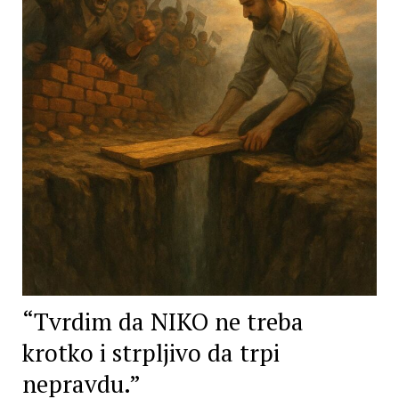
“Tvrdim da NIKO ne treba
krotko i strpljivo da trpi
nepravdu.”