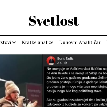
Svetlost
stovi
Kratke analize
Duhovni Analitičar