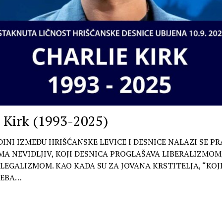
i Kirk (1993-2025)
INI IZMEĐU HRIŠĆANSKE LEVICE I DESNICE NALAZI SE PRA
A NEVIDLJIV, KOJI DESNICA PROGLAŠAVA LIBERALIZMOM,
 LEGALIZMOM. KAO KADA SU ZA JOVANA KRSTITELJA, “KOJ
LEBA…