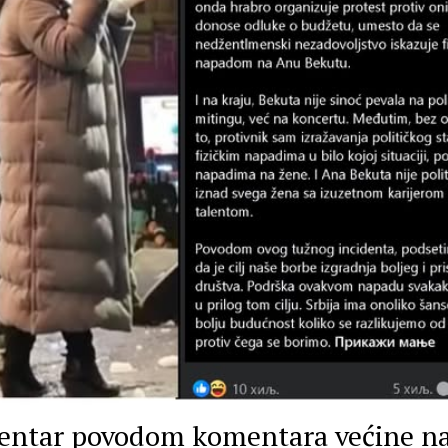
ntar povodom komentara većine n