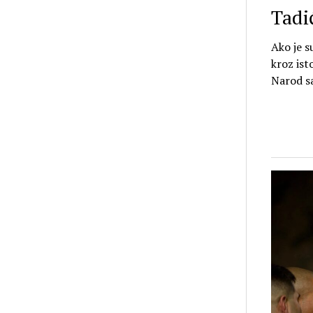
Tadi
Ako je s
kroz ist
Narod sa