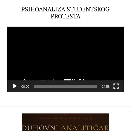
PSIHOANALIZA STUDENTSKOG
PROTESTA
Video
Player
00:00
24:58