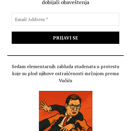
dobijali obaveštenja
Sedam elementarnih zabluda studenata u protestu
koje su plod njihove ostrašćenosti mržnjom prema
Vučiću