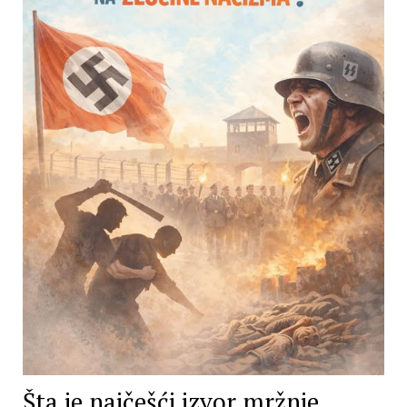
Šta je najčešći izvor mržnje,