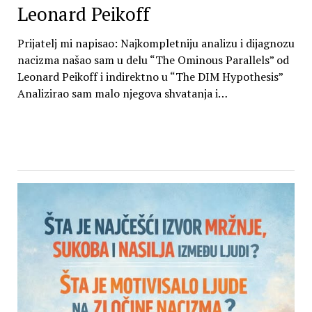
Leonard Peikoff
Prijatelj mi napisao: Najkompletniju analizu i dijagnozu
nacizma našao sam u delu “The Ominous Parallels” od
Leonard Peikoff i indirektno u “The DIM Hypothesis”
Analizirao sam malo njegova shvatanja i…