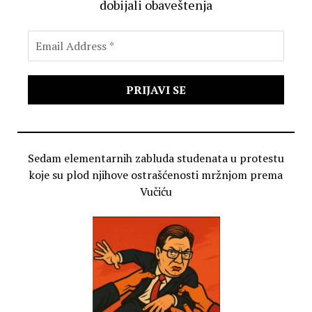
dobijali obaveštenja
Sedam elementarnih zabluda studenata u protestu
koje su plod njihove ostrašćenosti mržnjom prema
Vučiću