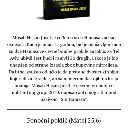
Mosab Hasan Jusef je rođen u srcu Hamasa kao sin
osnivača. Kada je imao 15 godina, bio je oduševljen kada
su dve Hamasove cevne bombe probile autobus za Tel
Aviv, ubivši šest ljudi i ranivši 30 drugih. Uskoro je bio
uhapšen od strane Izraela zbog kupovine mitraljeza.
Da bi se izvukao odlučio je da postane dvostruki špijun
koji radi za Izraelce, ali sa namerom da i njih na kraju
poubija. Mosab Hasan Jusef je o svom vremenu u
militantnoj grupi 2010. napisao autobiografiju pod
nazivom “Sin Hamasa”.
Ponoćni poklič (Matej 25,6)