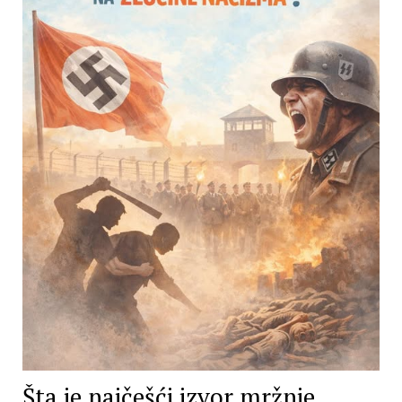
Šta je najčešći izvor mržnje,