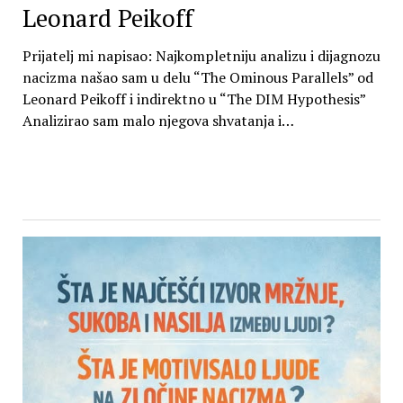
Leonard Peikoff
Prijatelj mi napisao: Najkompletniju analizu i dijagnozu
nacizma našao sam u delu “The Ominous Parallels” od
Leonard Peikoff i indirektno u “The DIM Hypothesis”
Analizirao sam malo njegova shvatanja i…