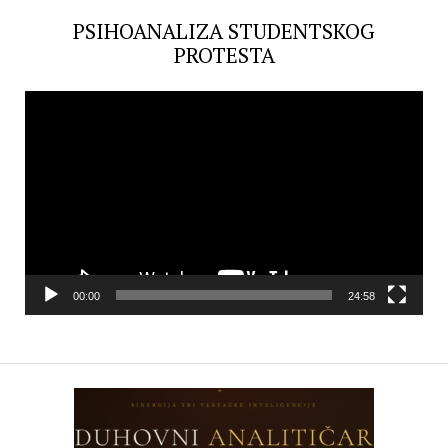
PSIHOANALIZA STUDENTSKOG
PROTESTA
Video
Player
00:00
24:58