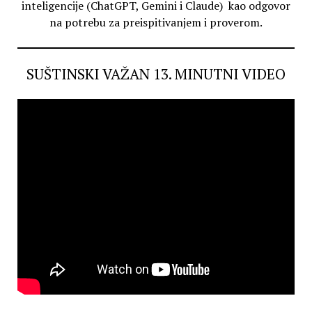
inteligencije (ChatGPT, Gemini i Claude) kao odgovor
na potrebu za preispitivanjem i proverom.
SUŠTINSKI VAŽAN 13. MINUTNI VIDEO