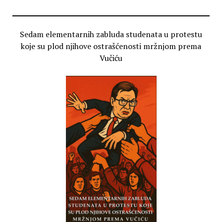
Sedam elementarnih zabluda studenata u protestu
koje su plod njihove ostrašćenosti mržnjom prema
Vučiću