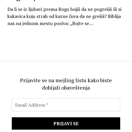
Da li se iz ljubavi prema Bogu bojiš da ne pogrešiš ili si
kukavica koju strah od kazne čuva da ne grešiš? Biblija
nas na jednom mestu poziva: „Bojte se…
Prijavite se na mejling listu kako biste
dobijali obaveštenja