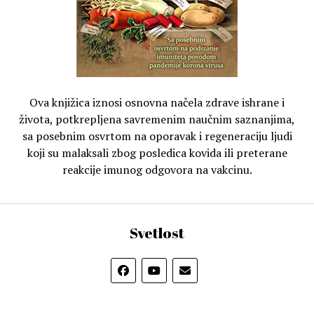
Ova knjižica iznosi osnovna načela zdrave ishrane i
života, potkrepljena savremenim naučnim saznanjima,
sa posebnim osvrtom na oporavak i regeneraciju ljudi
koji su malaksali zbog posledica kovida ili preterane
reakcije imunog odgovora na vakcinu.
Svetlost