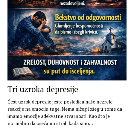
Tri uzroka depresije
Čest uzrok depresije jeste posledica naše nezrele
reakcije na emociju tuge. Nema ničeg lošeg u tome da
imamo emocije adekvatne stvarnosti. Kao što je
normalno da osećamo strah kada smo…