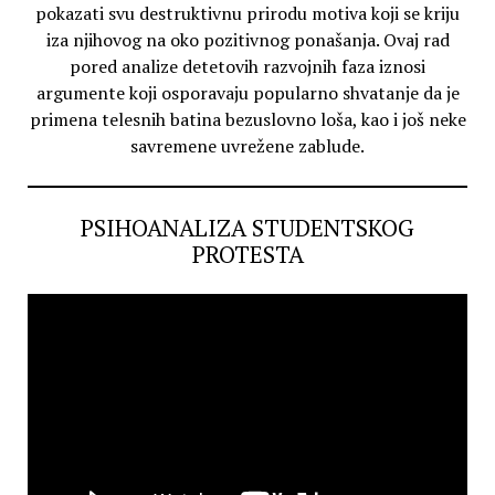
pokazati svu destruktivnu prirodu motiva koji se kriju
iza njihovog na oko pozitivnog ponašanja. Ovaj rad
pored analize detetovih razvojnih faza iznosi
argumente koji osporavaju popularno shvatanje da je
primena telesnih batina bezuslovno loša, kao i još neke
savremene uvrežene zablude.
PSIHOANALIZA STUDENTSKOG
PROTESTA
Video
Player