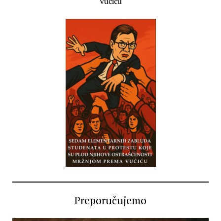
Vučiću
Preporučujemo