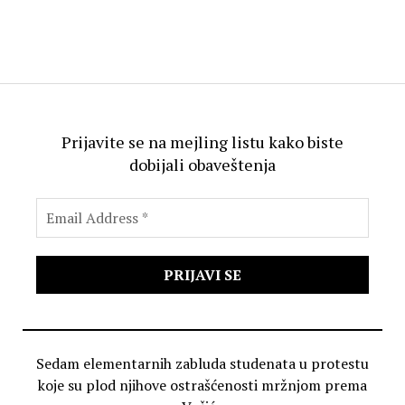
Prijavite se na mejling listu kako biste
dobijali obaveštenja
Sedam elementarnih zabluda studenata u protestu
koje su plod njihove ostrašćenosti mržnjom prema