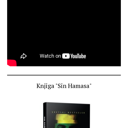
Knjiga "Sin Hamasa"