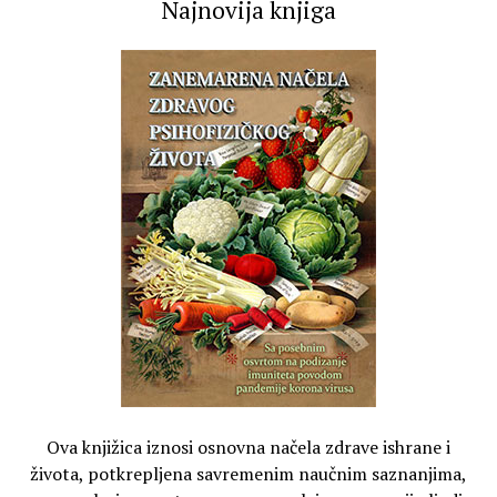
Najnovija knjiga
Ova knjižica iznosi osnovna načela zdrave ishrane i
života, potkrepljena savremenim naučnim saznanjima,