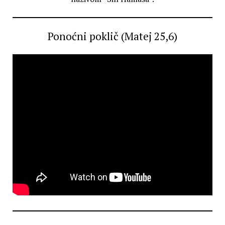
Ponoćni poklič (Matej 25,6)