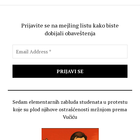
Prijavite se na mejling listu kako biste
dobijali obaveštenja
Sedam elementarnih zabluda studenata u protestu
koje su plod njihove ostrašćenosti mržnjom prema
Vučiću