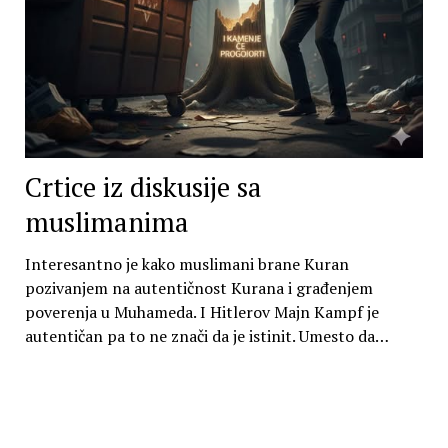
Crtice iz diskusije sa
muslimanima
Interesantno je kako muslimani brane Kuran
pozivanjem na autentičnost Kurana i građenjem
poverenja u Muhameda. I Hitlerov Majn Kampf je
autentičan pa to ne znači da je istinit. Umesto da…