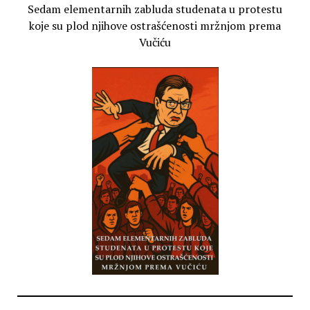
Sedam elementarnih zabluda studenata u protestu
koje su plod njihove ostrašćenosti mržnjom prema
Vučiću