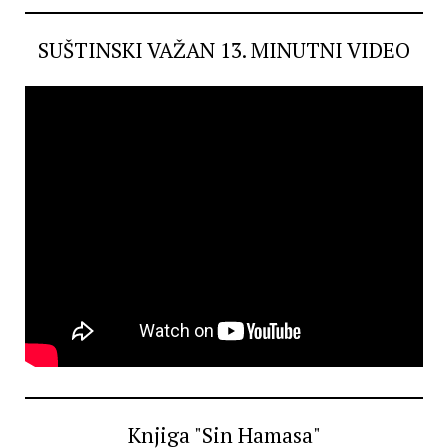
SUŠTINSKI VAŽAN 13. MINUTNI VIDEO
Knjiga "Sin Hamasa"