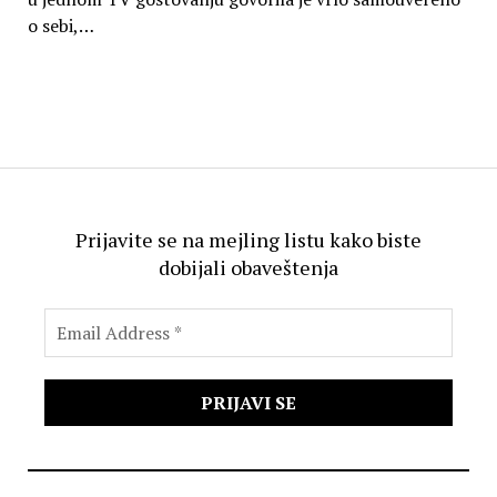
o sebi,…
Prijavite se na mejling listu kako biste
dobijali obaveštenja