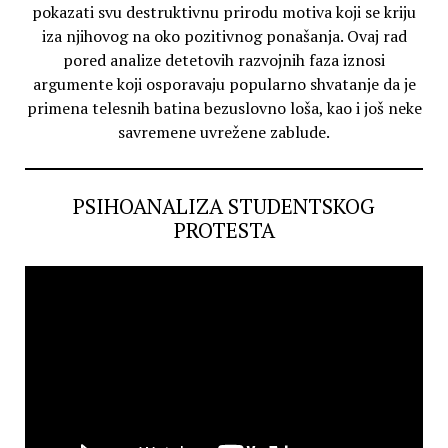
pokazati svu destruktivnu prirodu motiva koji se kriju
iza njihovog na oko pozitivnog ponašanja. Ovaj rad
pored analize detetovih razvojnih faza iznosi
argumente koji osporavaju popularno shvatanje da je
primena telesnih batina bezuslovno loša, kao i još neke
savremene uvrežene zablude.
PSIHOANALIZA STUDENTSKOG
PROTESTA
Video
Player