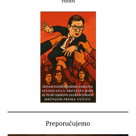
Vučiću
Preporučujemo