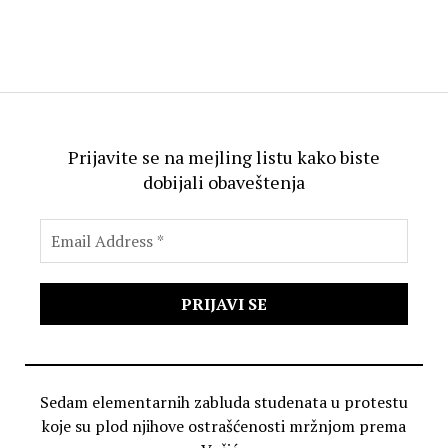
Prijavite se na mejling listu kako biste
dobijali obaveštenja
Sedam elementarnih zabluda studenata u protestu
koje su plod njihove ostrašćenosti mržnjom prema