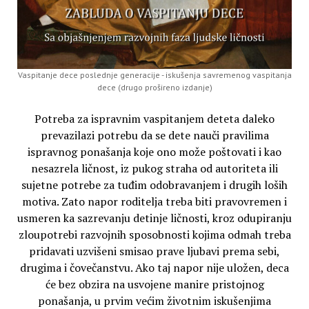
Vaspitanje dece poslednje generacije - iskušenja savremenog vaspitanja
dece (drugo prošireno izdanje)
Potreba za ispravnim vaspitanjem deteta daleko
prevazilazi potrebu da se dete nauči pravilima
ispravnog ponašanja koje ono može poštovati i kao
nesazrela ličnost, iz pukog straha od autoriteta ili
sujetne potrebe za tuđim odobravanjem i drugih loših
motiva. Zato napor roditelja treba biti pravovremen i
usmeren ka sazrevanju detinje ličnosti, kroz odupiranju
zloupotrebi razvojnih sposobnosti kojima odmah treba
pridavati uzvišeni smisao prave ljubavi prema sebi,
drugima i čovečanstvu. Ako taj napor nije uložen, deca
će bez obzira na usvojene manire pristojnog
ponašanja, u prvim većim životnim iskušenjima