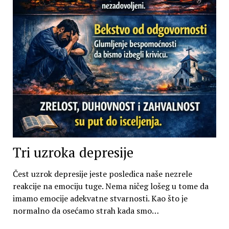
Tri uzroka depresije
Čest uzrok depresije jeste posledica naše nezrele
reakcije na emociju tuge. Nema ničeg lošeg u tome da
imamo emocije adekvatne stvarnosti. Kao što je
normalno da osećamo strah kada smo…