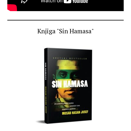
Knjiga "Sin Hamasa"