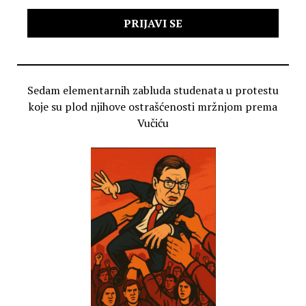
Sedam elementarnih zabluda studenata u protestu
koje su plod njihove ostrašćenosti mržnjom prema
Vučiću