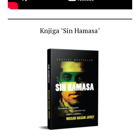
Knjiga "Sin Hamasa"