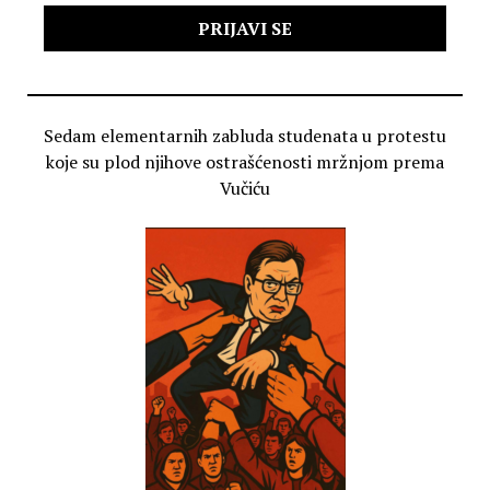
Sedam elementarnih zabluda studenata u protestu
koje su plod njihove ostrašćenosti mržnjom prema
Vučiću