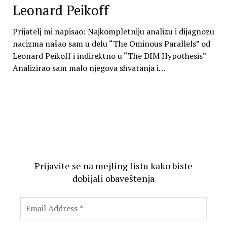
Leonard Peikoff
Prijatelj mi napisao: Najkompletniju analizu i dijagnozu
nacizma našao sam u delu “The Ominous Parallels” od
Leonard Peikoff i indirektno u “The DIM Hypothesis”
Analizirao sam malo njegova shvatanja i…
Prijavite se na mejling listu kako biste
dobijali obaveštenja