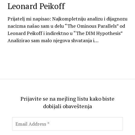
Leonard Peikoff
Prijatelj mi napisao: Najkompletniju analizu i dijagnozu
nacizma našao sam u delu “The Ominous Parallels” od
Leonard Peikoff i indirektno u “The DIM Hypothesis”
Analizirao sam malo njegova shvatanja i…
Prijavite se na mejling listu kako biste
dobijali obaveštenja