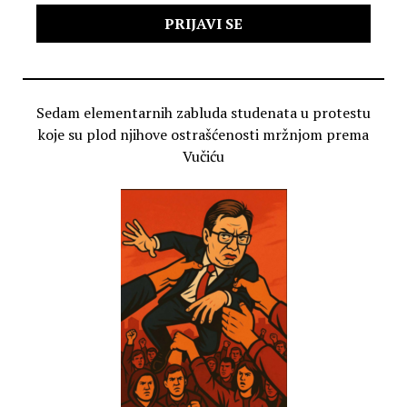
Sedam elementarnih zabluda studenata u protestu
koje su plod njihove ostrašćenosti mržnjom prema
Vučiću