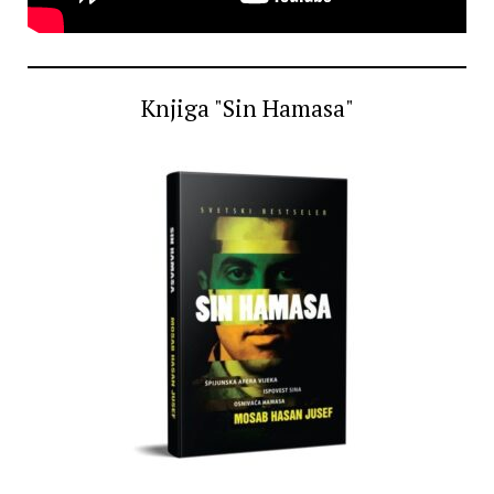
Knjiga "Sin Hamasa"