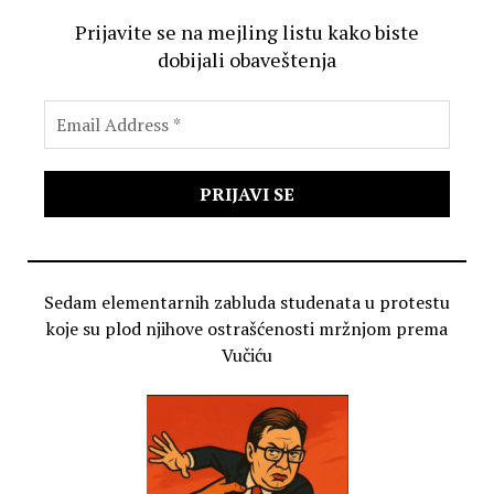
Prijavite se na mejling listu kako biste
dobijali obaveštenja
Sedam elementarnih zabluda studenata u protestu
koje su plod njihove ostrašćenosti mržnjom prema
Vučiću