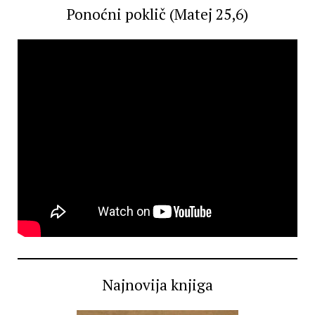
Ponoćni poklič (Matej 25,6)
Najnovija knjiga