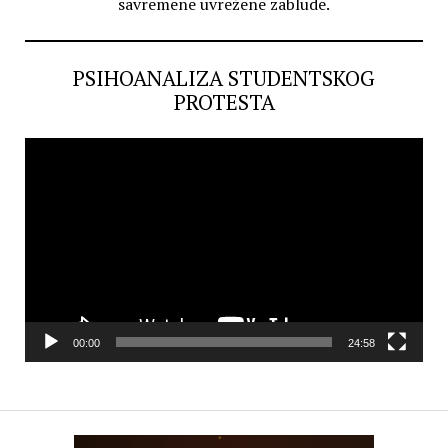
savremene uvrežene zablude.
PSIHOANALIZA STUDENTSKOG
PROTESTA
Video
Player
00:00
24:58