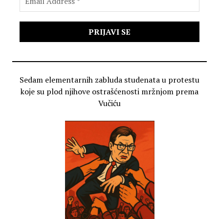
Sedam elementarnih zabluda studenata u protestu
koje su plod njihove ostrašćenosti mržnjom prema
Vučiću