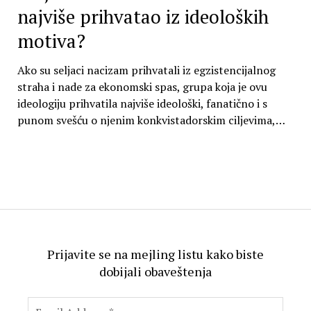
najviše prihvatao iz ideoloških
motiva?
Ako su seljaci nacizam prihvatali iz egzistencijalnog
straha i nade za ekonomski spas, grupa koja je ovu
ideologiju prihvatila najviše ideološki, fanatično i s
punom svešću o njenim konkvistadorskim ciljevima,…
Prijavite se na mejling listu kako biste
dobijali obaveštenja