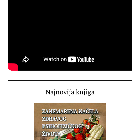
Najnovija knjiga