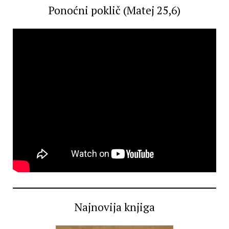
Ponoćni poklič (Matej 25,6)
Najnovija knjiga