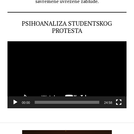
savremene uvrežene zablude.
PSIHOANALIZA STUDENTSKOG
PROTESTA
Video
Player
00:00
24:58