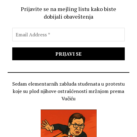
Prijavite se na mejling listu kako biste
dobijali obaveštenja
Sedam elementarnih zabluda studenata u protestu
koje su plod njihove ostrašćenosti mržnjom prema
Vučiću