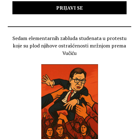
Sedam elementarnih zabluda studenata u protestu
koje su plod njihove ostrašćenosti mržnjom prema
Vučiću