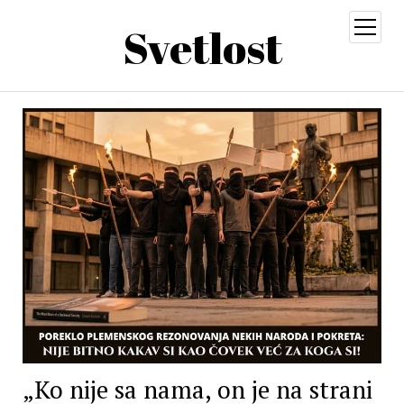
Svetlost
open
menu
„Ko nije sa nama, on je na strani