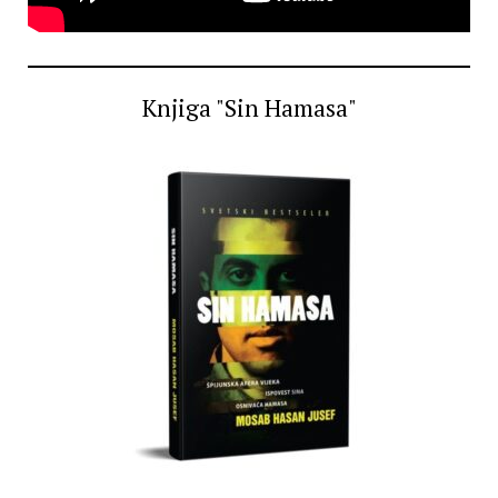
Knjiga "Sin Hamasa"