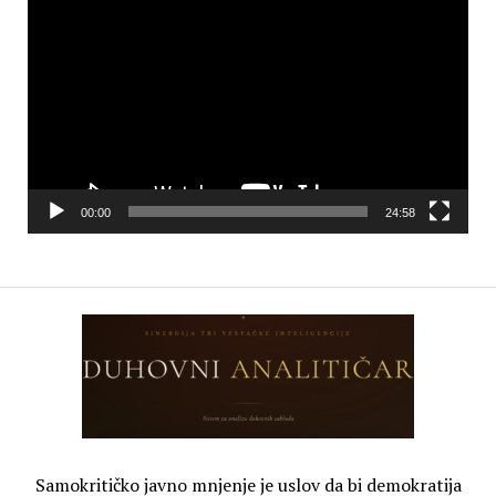
Player
00:00
24:58
Samokritičko javno mnjenje je uslov da bi demokratija