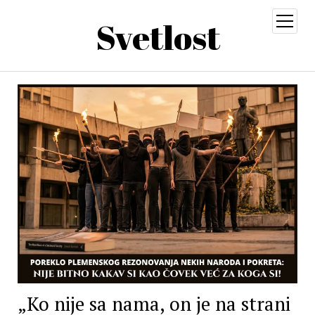
Svetlost
open
menu
„Ko nije sa nama, on je na strani