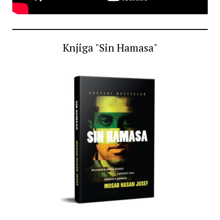
Knjiga "Sin Hamasa"