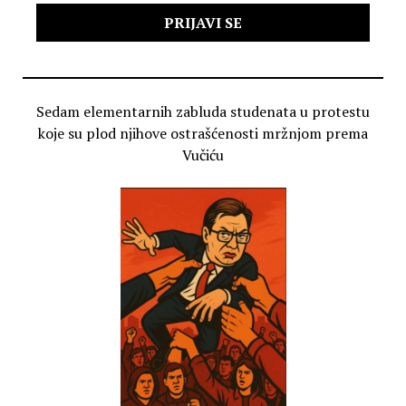
Sedam elementarnih zabluda studenata u protestu
koje su plod njihove ostrašćenosti mržnjom prema
Vučiću