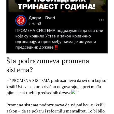
Šta podrazumeva promena
sistema?
> “PROMENA SISTEMA podrazumeva da svi oni koji su
kršili Ustav i zakon krivično odgovaraju, a prvi među
njima je aktuelni predsednik države
“
Promena sistema podrazumeva da svi oni koji su kršili
zakon – da se pokaju i reformišu mentalitet. To bi bilo