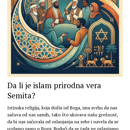
Da li je islam prirodna vera
Semita?
Istinska religija, koja došla od Boga, ima svrhu da nas
sačuva od nas samih, tako što ukorava našu grešnost,
da bi nas sačuvala od oslanjanja na sebe i navela da se
uzdamo samo u Boga. Budući da se tada ne oslanjamo