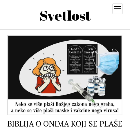
Svetlost
open
menu
BIBLIJA O ONIMA KOJI SE PLAŠE